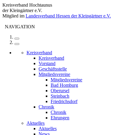
Kreisverband Hochtaunus
der Kleingärtner e.V.
Mitglied im
Landesverband Hessen der Kleingärtner e.V.
NAVIGATION
Kreisverband
Kreisverband
Vorstand
Geschäftsstelle
Mitgliedsvereine
Mitgliedsvereine
Bad Homburg
Oberursel
Steinbach
Friedrichsdorf
Chronik
Chronik
Ehrungen
Aktuelles
Aktuelles
News